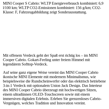
MINI Cooper S Cabrio: WLTP Energieverbrauch kombiniert: 6,9
l/100 km; WLTP CO2-Emissionen kombiniert: 156 g/km; CO2-
Klasse: F, Fahrzeugabbildung zeigt Sonderausstattung.
Mit offenem Verdeck geht der Spaß erst richtig los – im MINI
Cooper Cabrio. Gokart-Feeling unter freiem Himmel mit
legendärem Softtop-Verdeck.
Auf seine ganz eigene Weise vereint das MINI Cooper Cabrio
ikonische MINI Elemente mit modernem Minimalismus, wie
beispielsweise die Rundscheinwerfer oder das elektrisch betriebene
3-in-1 Verdeck mit optionalem Union Jack Design. Das Interieur
des MINI Cooper Cabrio überzeugt mit hochwertigen Sitzen,
einem ultradünnen OLED-Touchscreen sowie mit einem
immersiven digitalen Erlebnis. Erleben Sie grenzenloses Cabrio-
Vergnügen, welches Tradition und Innovation vereint.